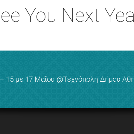
ee You Next Yea
– 15 με 17 Μαΐου @Τεχνόπολη Δήμου Α