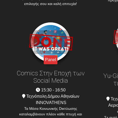
προχω
επιλογής σου και καλή επιτυχία!
Panel
Comics Στην Εποχή των
Yu-G
Social Media
τ
15:30 - 16:50
Τεχνόπολη Δήμου Αθηναίων
Τεχ
INNOVATHENS
Αεριο
Τα Mέσα Kοινωνικής Dικτύωσης
καταλαμβάνουν πλέον κάθε πτυχή και
Σε αυτό 