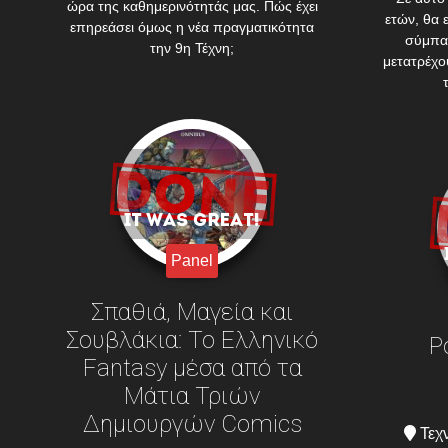
ώρα της καθημερινότητάς μας. Πώς έχει
ετών, θα
επηρεάσει όμως η νέα πραγματικότητα
σύμπαν
την 9η Τέχνη;
μετατρέχου
Panel
Σπαθιά, Μαγεία και
Σουβλάκια: Το Ελληνικό
P
Fantasy μέσα από τα
Μάτια Τριών
Δημιουργών Comics
Τεχ