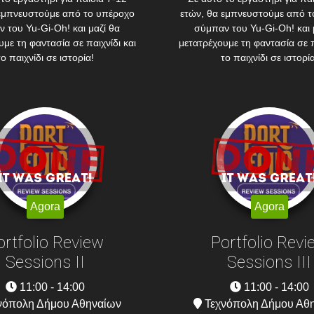
 εμπνευστούμε από το υπέροχο
ετών, θα εμπνευστούμε από τ
 του Yu-Gi-Oh! και μαζί θα
σύμπαν του Yu-Gi-Oh! και 
με τη φαντασία σε παιχνίδι και
μετατρέχουμε τη φαντασία σε π
το παιχνίδι σε ιστορία!
το παιχνίδι σε ιστορία
Agora
Agora
ortfolio Review
Portfolio Revi
Sessions II
Sessions III
11:00 - 14:00
11:00 - 14:00
νόπολη Δήμου Αθηναίων
Τεχνόπολη Δήμου Αθ