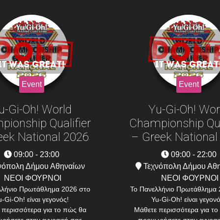
Event
Event
u-Gi-Oh! World
Yu-Gi-Oh! Wor
ionship Qualifier
Championship Qua
eek National 2026
– Greek National
09:00 - 23:00
09:00 - 22:00
νόπολη Δήμου Αθηναίων
Τεχνόπολη Δήμου Αθ
ΝΕΟΙ ΦΟΥΡΝΟΙ
ΝΕΟΙ ΦΟΥΡΝΟΙ
λλήνιο Πρωτάθλημα 2026 στο
To Πανελλήνιο Πρωτάθλημα 
u-Gi-Oh! είναι γεγονός!
Yu-Gi-Oh! είναι γεγονό
 περισσότερα για το πώς θα
Μάθετε περισσότερα για το