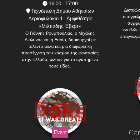
16:00 - 17:00
Δικτυώσ
Τεχνόπολη Δήμου Αθηναίων
επαγγελμ
Αεριοφυλάκιο 1 - Αμφιθέατρο
συμφω
«Μιλτιάδης Έβερτ»
εντελώς 
O Γιάννης Ρουμπούλιας, o Μιχάλης
επαγγελμα
Διαλυνάς και η Erinto, δημιουργοί με
ταλέντο αλλά και μια διαφορετική
προσέγγιση του κόσμου της φαντασίας
στην Ελλάδα, μιλούν για το αγαπημένο
τους είδος.
Car
Event