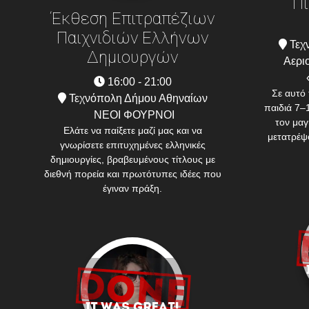
Πι
Έκθεση Επιτραπέζιων
Παιχνιδιών Ελλήνων
Τεχ
Δημιουργών
Αεριο
16:00 - 21:00
Σε αυτό 
Τεχνόπολη Δήμου Αθηναίων
παιδιά 7–
ΝΕΟΙ ΦΟΥΡΝΟΙ
τον μαγ
Ελάτε να παίξετε μαζί μας και να
μετατρέψο
γνωρίσετε επιτυχημένες ελληνικές
δημιουργίες, βραβευμένους τίτλους με
διεθνή πορεία και πρωτότυπες ιδέες που
έγιναν πράξη.