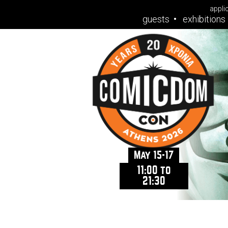
appli
guests
exhibitions
May 15-17
11:00 to
21:30