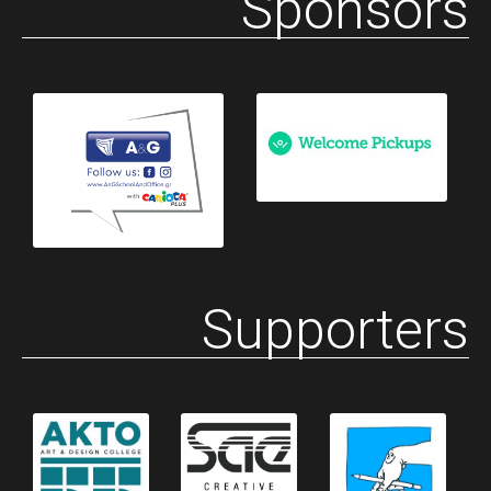
Sponsors
Supporters