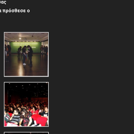
σας
α πρόσθεσε ο