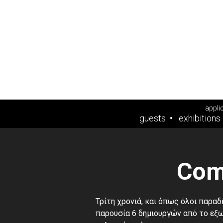
appli
guests
exhibitions
Com
Τρίτη χρονιά, και όπως όλοι παρα
παρουσία 6 δημιουργών από το εξω