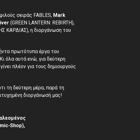
οφιλούς σειράς FABLES,
Mark
iver
(
GREEN LANTERN: REBIRTH
),
Σ ΚΑΡΔΙΑΣ), η διοργάνωση του
νήντα πρωτότυπα έργα του
Κι όλα αυτά ενώ, για δεύτερη
 γίνει πλέον για τους δημιουργούς
τι τη δεύτερη μέρα, παρά τη
πιτυχημένη διοργάνωσή μας!
(καλεσμένος
mic-Shop),