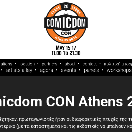
May 15-17
11:00 to 21:30
cations
location
partners
about
contact
πολιτική απορ
artists alley
agora
events
panels
workshops
icdom CΟΝ Athens 
δέχτηκαν, πρωταγωνιστές ήταν οι διαφορετικές πτυχές της τ
τερικό (με τα καταστήματα και τις εκδοτικές να μπαίνουν κ