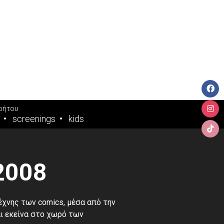
ρήτου
screenings
kids
2008
έχνης των comics, μέσα από την
αι εκείνα στο χωρό των