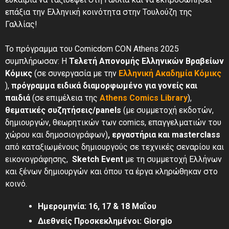
επάξια την Ελληνική κοινότητα στην Τουλούζη της
Γαλλίας!
Το πρόγραμμα του Comicdom CON Athens 2025
συμπλήρωσαν: Η
Τελετή Απονομής Ελληνικών Βραβείων
Κόμικς
(σε συνεργασία με την
Ελληνική Ακαδημία Κόμικς
),
πρόγραμμα ειδικά διαμορφωμένο για γονείς και
παιδιά
(σε επιμέλεια της
Athens Comics Library
),
θεματικές συζητήσεις/panels
(με συμμετοχή εκδοτών,
δημιουργών, θεωρητικών των comics, επαγγελματιών του
χώρου και δημοσιογράφων)
, εργαστήρια και masterclass
από καταξιωμένους δημιουργούς σε τεχνικές σεναρίου και
εικονογράφησης,
Sketch Event
με τη συμμετοχή Ελλήνων
και ξένων δημιουργών και όπου τα έργα κληρώθηκαν στο
κοινό.
Ημερομηνία: 16, 17 & 18 Μαΐου
Διεθνείς Προσκεκλημένοι: Giorgio