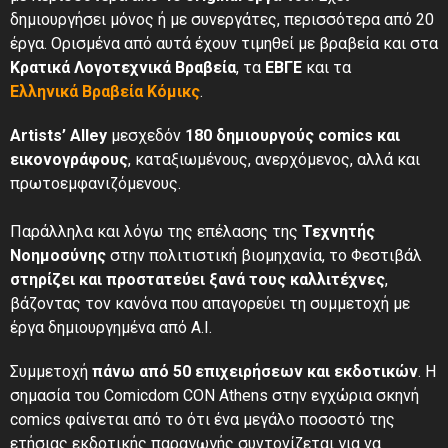
δημιουργήσει μόνος ή με συνεργάτες, περισσότερα από 20
έργα. Ορισμένα από αυτά έχουν τιμηθεί με βραβεία και στα
Κρατικά Λογοτεχνικά Βραβεία
, τα
ΕΒΓΕ
και τα
Ελληνικά Βραβεία Κόμικς
.
Artists’ Alley
μεσχεδόν
180 δημιουργούς comics και
εικονογράφους
, καταξιωμένους, ανερχόμενος, αλλά και
πρωτοεμφανιζόμενους.
Παράλληλα και λόγω της επέλασης της
Τεχνητής
Νοημοσύνης
στην πολιτιστική βιομηχανία, το Φεστιβάλ
στηρίζει και προστατεύει
ξανά
τους καλλιτέχνες
,
βάζοντας τον κανόνα που απαγορεύει τη συμμετοχή με
έργα δημιουργημένα από A.I.
Συμμετοχή
πάνω από 50 επιχειρήσεων και εκδοτικών
. Η
σημασία του Comicdom CON Athens στην εγχώρια σκηνή
comics φαίνεται από το ότι ένα μεγάλο ποσοστό της
ετήσιας εκδοτικής παραγωγής συντονίζεται για να