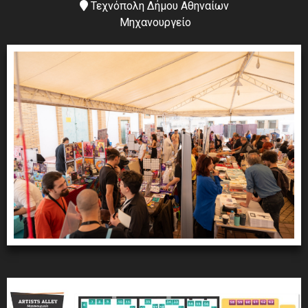
Τεχνόπολη Δήμου Αθηναίων
Μηχανουργείο