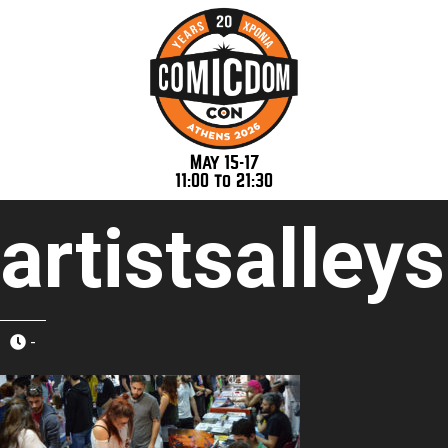
May 15-17
11:00 to 21:30
artistsalleys
-