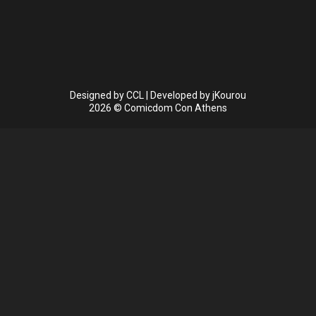
Designed by
CCL
| Developed by
jKourou
2026 © Comicdom Con Athens