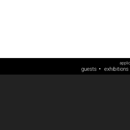
appli
guests
exhibitions