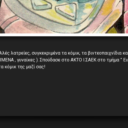
λλές λατρείες, συγκεκριμένα τα κόμικ, τα βιντεοπαιχνίδια κα
ΜΕΝΑ , γυναίκες ). Σπούδασε στο ΑΚΤΟ Ι.ΣΑΕΚ στο τμήμα ” Ε
τα κόμικ της μαζί σας!