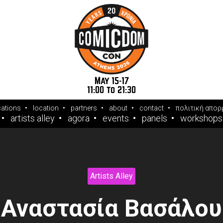
May 15-17
11:00 to 21:30
cations
location
partners
about
contact
πολιτική απορ
artists alley
agora
events
panels
workshops
Artists Alley
Αναστασία Βασάλου