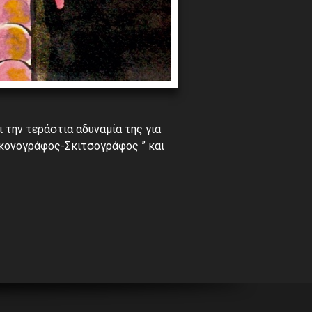
ι την τεράστια αδυναμία της για
ικονογράφος-Σκιτσογράφος ” και