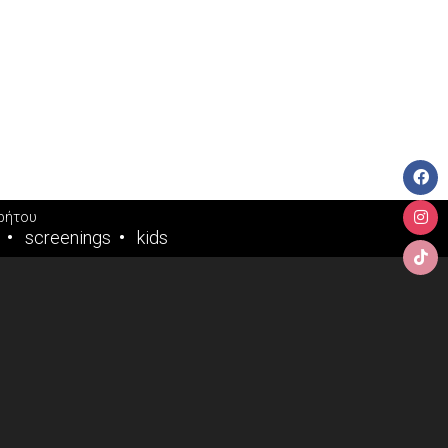
ρήτου
screenings
kids