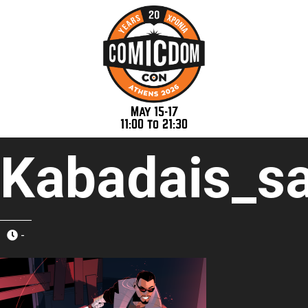
May 15-17
11:00 to 21:30
Kabadais_s
-