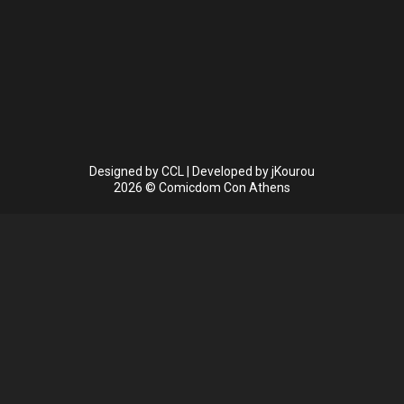
Designed by
CCL
| Developed by
jKourou
2026 © Comicdom Con Athens