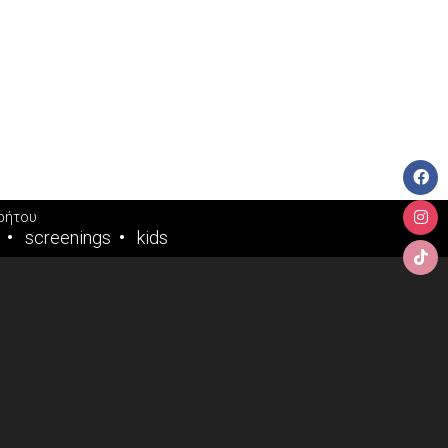
ρήτου
screenings
kids