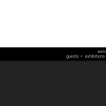
appli
guests
exhibitions