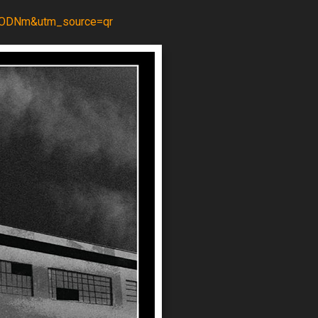
JyODNm&utm_source=qr