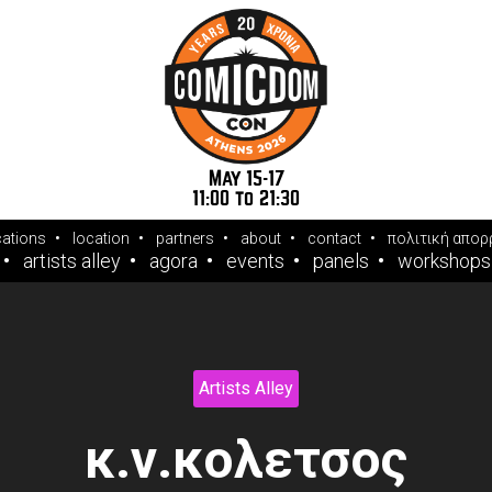
May 15-17
11:00 to 21:30
cations
location
partners
about
contact
πολιτική απορ
artists alley
agora
events
panels
workshops
Artists Alley
κ.ν.κολετσος