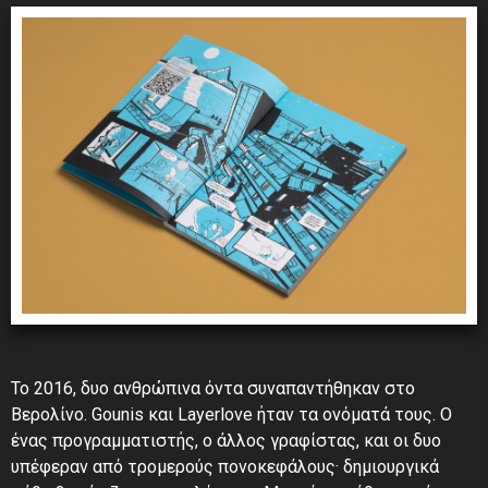
Το 2016, δυο ανθρώπινα όντα συναπαντήθηκαν στο
Βερολίνο. Gounis και Layerlove ήταν τα ονόματά τους. Ο
ένας προγραμματιστής, ο άλλος γραφίστας, και οι δυο
υπέφεραν από τρομερούς πονοκεφάλους· δημιουργικά