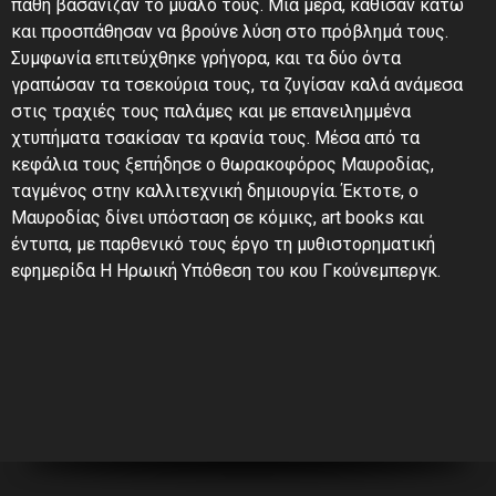
πάθη βασάνιζαν το μυαλό τους. Μια μέρα, κάθισαν κάτω
και προσπάθησαν να βρούνε λύση στο πρόβλημά τους.
Συμφωνία επιτεύχθηκε γρήγορα, και τα δύο όντα
γραπώσαν τα τσεκούρια τους, τα ζυγίσαν καλά ανάμεσα
στις τραχιές τους παλάμες και με επανειλημμένα
χτυπήματα τσακίσαν τα κρανία τους. Μέσα από τα
κεφάλια τους ξεπήδησε ο θωρακοφόρος Μαυροδίας,
ταγμένος στην καλλιτεχνική δημιουργία. Έκτοτε, ο
Μαυροδίας δίνει υπόσταση σε κόμικς, art books και
έντυπα, με παρθενικό τους έργο τη μυθιστορηματική
εφημερίδα Η Ηρωική Υπόθεση του κου Γκούνεμπεργκ.