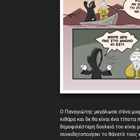
Ο Παναγιώτης μεγάλωσε σ’ένα μικ
κιθάρα και δε θα είναι ένα τίποτα 
δημοφιλέστερη δουλειά του είναι 
συνειδητοποιήσει το θάνατό τους κ