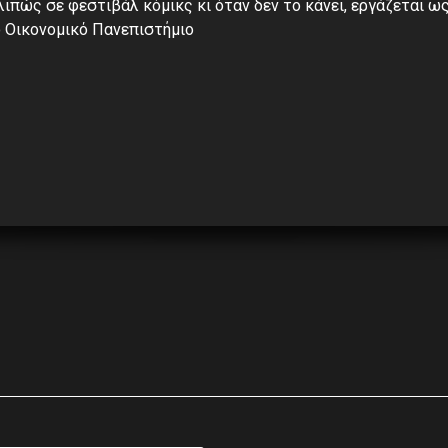
λιπώς σε φεστιβάλ κόμικς κι όταν δεν το κάνει, εργάζεται 
 Οικονομικό Πανεπιστήμιο