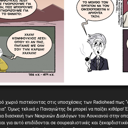
ρό χωριό πιστεύοντας στις υποσχέσεις των Radiohead πως “
πια”. Όμως τελικά ο Παναγιώτης δε μπορεί να παίξει κιθάρα! 
μια διασκευή των Νεκρικών Διαλόγων του Λουκιανού στην οποί
αι για αυτό επιδίδονται σε σουρεαλιστικές και ξεκαρδιστικέ