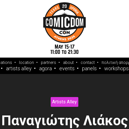
May 15-17
11:00 to 21:30
cations
location
partners
about
contact
πολιτική απορ
artists alley
agora
events
panels
workshops
Artists Alley
Παναγιώτης Λιάκος