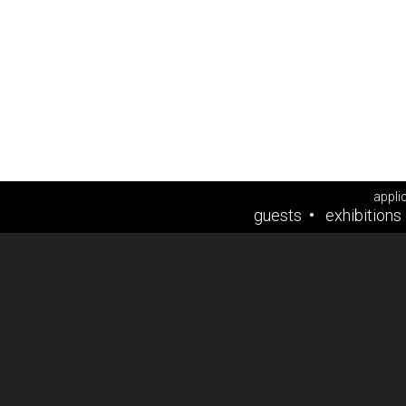
appli
guests
exhibitions