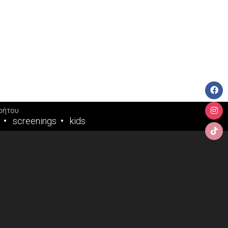
ρήτου
screenings
kids