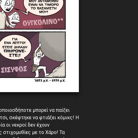
οποιοσδήποτε μπορεί να παίξει
Έτσι, σκέφτηκε να φτιάξει κόμικς! Η
α οι νεκροί δεν έχουν
ς στιχομυθίες με το Χάρο! Τα