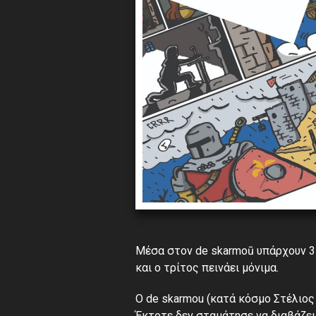
Μέσα στον de skarmoū υπάρχουν 3 λ
και ο τρίτος πεινάει μόνιμα.
Ο de skarmou (κατά κόσμο Στέλιος
Έκτοτε δεν σταμάτησε να διαβάζει,