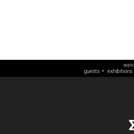
appli
guests
exhibitions