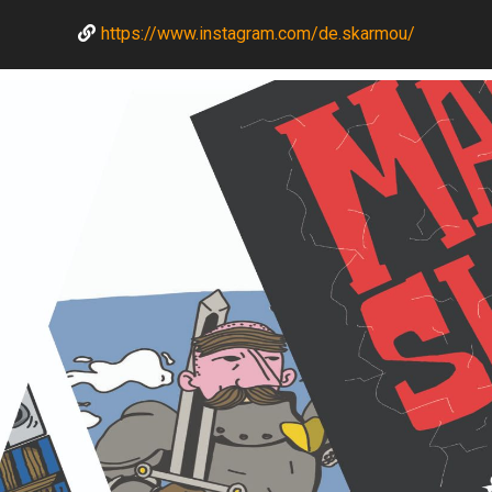
https://www.instagram.com/de.skarmou/