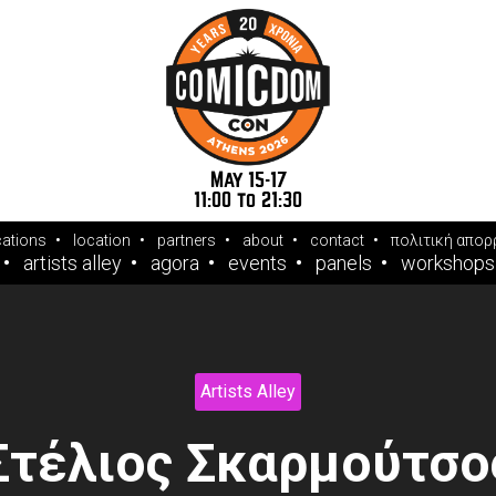
May 15-17
11:00 to 21:30
cations
location
partners
about
contact
πολιτική απορ
artists alley
agora
events
panels
workshops
Artists Alley
Στέλιος Σκαρμούτσο