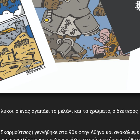
ύκοι: ο ένας αγαπάει το μελάνι και τα χρώματα, ο δεύτερος 
 Σκαρμούτσος) γεννήθηκε στα 90s στην Αθήνα και ανακάλυψε 
 να ανακαλύπτει και να ζωγραφίζει ιστορίες με ήρωες κάθε ε