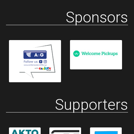
Sponsors
Supporters