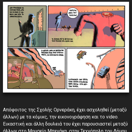
Απόφοιτος της Σχολής Ορνεράκη, έχει ασχοληθεί (μεταξύ
άλλων) με τα κόμικς, την εικονογράφηση και το video.
Εικαστική και άλλη δουλειά του έχει παρουσιαστεί μεταξύ
άλλων στο Μουσείο Μπενάκη, στην Τεχνόπολη του Δήμου