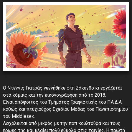
O Ντεννις Γιατράς γεννήθηκε στη Ζάκυνθο κι εργάζεται
στα κόμικς και την εικονογράφηση από το 2018.
Είναι απόφοιτος του Τμήματος Γραφιστικής του ΠΑ.Δ.Α.
καθώς και πτυχιούχος Σχεδίου Μόδας του Πανεπιστημίου
του Middlesex.
Ασχολείται από μικρός με την ποπ κουλτούρα και τους
ήρωες της και κλαίει πολύ εύκολα στις ταινίες. Η πρώτη