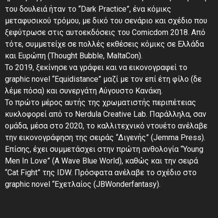
του δουλειά ήταν το “Dark Practice”, ένα κόμικς
μεταφυσικού τρόμου, με δικό του σενάριο και σχέδιο που
ξεφύτρωσε στις αυτοεκδόσεις του Comicdom 2018. Από
τότε, συμμετείχε σε πολλές εκθέσεις κόμικς σε Ελλάδα
και Ευρώπη (Thought Bubble, MaltaCon).
Το 2019, ξεκίνησε να γράφει και να εικονογραφεί το
graphic novel “Equidistance” μαζί με τον επί έτη φίλο (δε
λέμε πόσα) και συνεργάτη Αύγουστο Κανάκη.
Το πρώτο μέρος αυτής της χρωματιστής περιπέτειας
κυκλοφορεί από το Nerdula Creative Lab. Παράλληλα, σαν
ομάδα, μέσα στο 2020, το καλλιτεχνικό ντουέτο ανέλαβε
την εικονογράφηση της σειράς “Διγενής” (Jemma Press).
Επίσης, έχει συμμετάσχει στην πρώτη ανθολογία “Young
Men In Love” (A Wave Blue World), καθώς και την σειρά
“Cat Fight” της IDW. Πρόσφατα ανέλαβε το σχέδιο στο
graphic novel “Εχετλαίος (JBWonderfantasy).