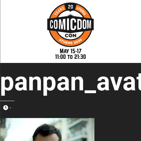
May 15-17
11:00 to 21:30
panpan_ava
-