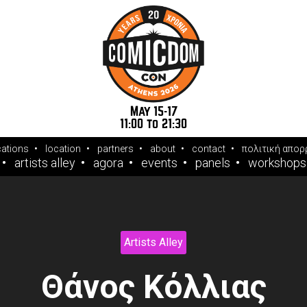
May 15-17
11:00 to 21:30
cations
location
partners
about
contact
πολιτική απορ
artists alley
agora
events
panels
workshops
Artists Alley
Θάνος Κόλλιας