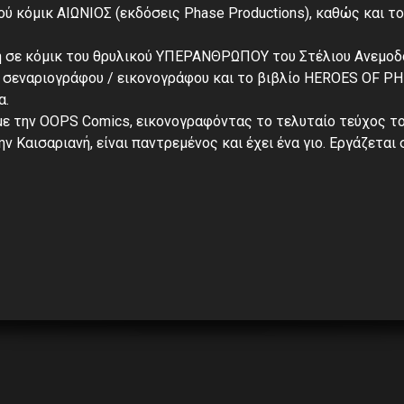
ύ κόμικ ΑΙΩΝΙΟΣ (εκδόσεις Phase Productions), καθώς και το
 σε κόμικ του θρυλικού ΥΠΕΡΑΝΘΡΩΠΟΥ του Στέλιου Ανεμοδο
 σεναριογράφου / εικονογράφου και το βιβλίο HEROES OF 
α.
 με την OOPS Comics, εικονογραφόντας το τελυταίο τεύχος το
ην Καισαριανή, είναι παντρεμένος και έχει ένα γιο. Εργάζεται