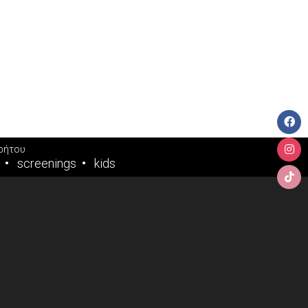
ρήτου
screenings
kids