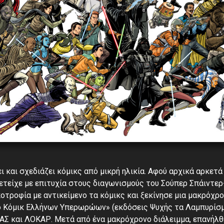
ι και σχεδιάζει κόμικς από μικρή ηλικία. Αφού αρχικά αρκετ
ετείχε με επιτυχία στους διαγωνισμούς του Σούπερ Σπάιντερ
τροφία με αντικείμενο τα κόμικς και ξεκίνησε μια μακρόχρο
ο Κόμικ Ελλήνων Υπερωρώων» (εκδόσεις Ψυχής τα Λαμπυρίσμα
Σ και ΛΟΚΑΡ. Μετά από ένα μακρόχρονο διάλειμμα, επανήλθ