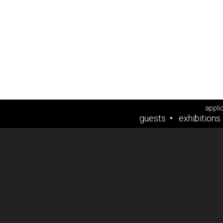
appli
guests
exhibitions