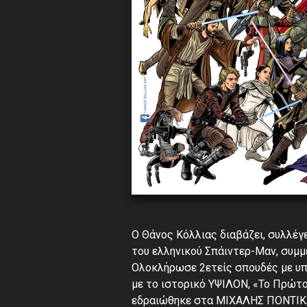
Ο Θάνος Κόλλιας διαβάζει, συλλέγε
του ελληνικού Σπάιντερ-Μαν, συμμ
Ολοκλήρωσε 2ετείς σπουδές με υπο
με το ιστορικό ΥΨΙΛΟΝ, «Το Πρώτ
εδραιώθηκε στα ΜΙΧΑΛΗΣ ΠΟΝΤΙΚΑ