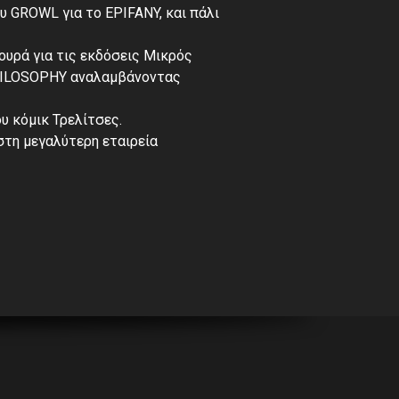
υ GROWL για το EPIFANY, και πάλι
υρά για τις εκδόσεις Μικρός
PHILOSOPHY αναλαμβάνοντας
υ κόμικ Τρελίτσες.
 στη μεγαλύτερη εταιρεία