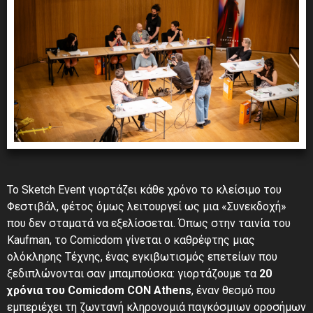
Το Sketch Event γιορτάζει κάθε χρόνο το κλείσιμο του
Φεστιβάλ, φέτος όμως λειτουργεί ως μια «Συνεκδοχή»
που δεν σταματά να εξελίσσεται. Όπως στην ταινία του
Kaufman, το Comicdom γίνεται ο καθρέφτης μιας
ολόκληρης Τέχνης, ένας εγκιβωτισμός επετείων που
ξεδιπλώνονται σαν μπαμπούσκα: γιορτάζουμε τα
20
χρόνια του Comicdom CΟΝ Athens
, έναν θεσμό που
εμπεριέχει τη ζωντανή κληρονομιά παγκόσμιων οροσήμων