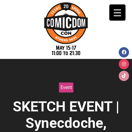
May 15-17
11:00 to 21:30
Event
SKETCH EVENT |
Synecdoche,