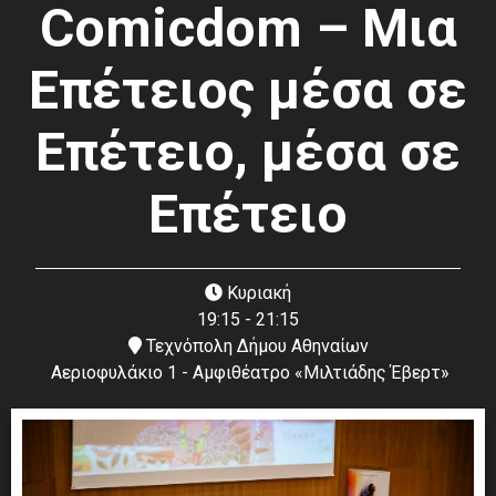
Comicdom – Μια
Eπέτειος μέσα σε
Eπέτειο, μέσα σε
Eπέτειο
Κυριακή
19:15 - 21:15
Τεχνόπολη Δήμου Αθηναίων
Αεριοφυλάκιο 1 - Αμφιθέατρο «Μιλτιάδης Έβερτ»