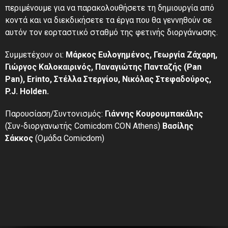
περιμένουμε για να παρακολουθήσετε τη δημιουργία από
κοντά και να διεκδικήσετε τα έργα που θα γεννηθούν σε
αυτόν τον εορταστικό σταθμό της φετινής διοργάνωσης.
Συμμετέχουν οι:
Μάρκος Ευλογημένος, Γεωργία Ζάχαρη,
Γιώργος Καλοκαιρινός, Παναγιώτης Πανταζής (Pan
Pan), Erinto, Στέλλα Στεργίου, Νικόλας Στεφαδούρος,
P.J. Holden.
Παρουσίαση/Συντονισμός:
Γιάννης Κουρουμπακάλης
(Συν-διοργανωτής Comicdom CON Athens)
Βασίλης
Σάκκος
(Ομάδα Comicdom)