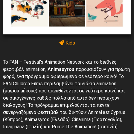
Kids
Το FAN – Festival’s Animation Network και το διεθνές
φεστιβάλ animation,
Animasyros
παρουσιάζουν για πρώτη
φορά, ένα πρόγραμμα αφιερωμένο σε νεότερο κοινό! Το
FAN Children Films περιλαμβάνει ταινιάκια animation
(μικρού μήκους) που απευθύνονται σε νεότερο κοινό και
σε οικογένειες καθώς πολλά από αυτά δεν περιέχουν
διαλόγους! Το πρόγραμμα επιμελούνται τα πέντε
συνεργαζόμενα φεστιβάλ του δικτύου: Animafest Cyprus
(Κύπρος), Animasyros (Ελλάδα), Cinanima (Πορτογαλία),
Imaginaria (Ιταλία) και Prime The Animation! (Ισπανία)