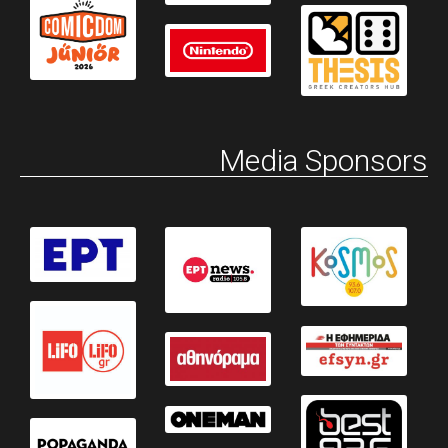
Media Sponsors