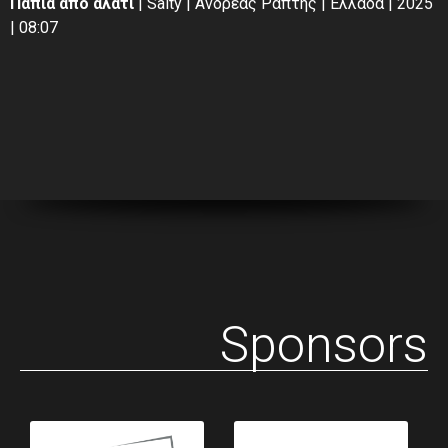
Πάπια από αλάτι
| Salty | Ανδρέας Ράπτης | Ελλάδα | 2025
| 08:07
Sponsors