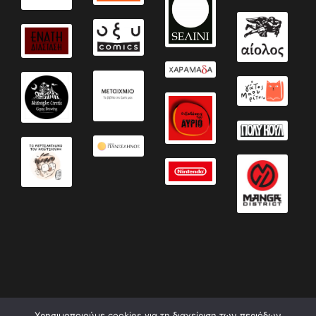
Χρησιμοποιούμε cookies για τη διαχείριση των περιόδων