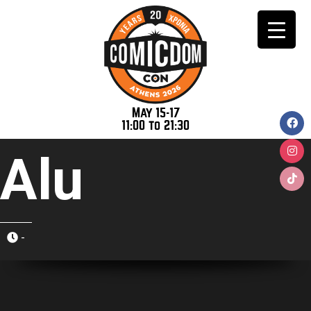
May 15-17
11:00 to 21:30
Alu
-